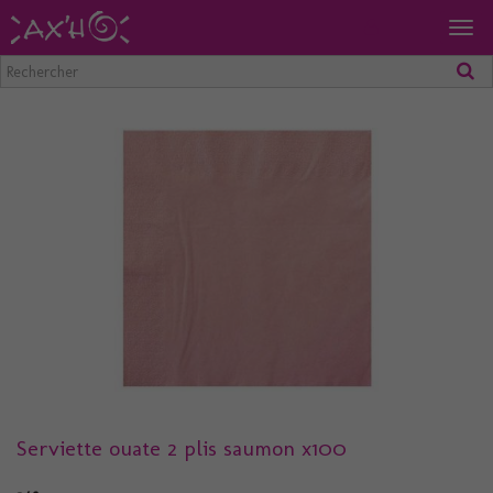
Togg
navig
Serviette ouate 2 plis saumon x100