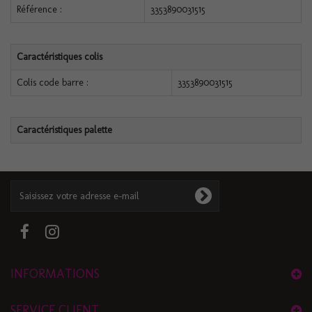
Référence :
3353890031515
Caractéristiques colis
Colis code barre :
3353890031515
Caractéristiques palette
INFORMATIONS
SERVICE CLIENT