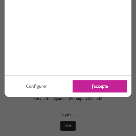
10 pièces
Voir
Configurer
J'accepte
Serviette elegance lily rouge 40cm x10
10 pièces
Voir