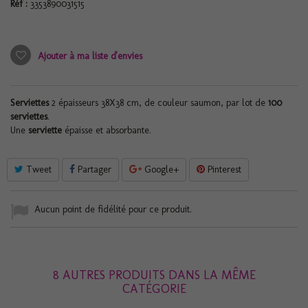
Réf :
3353890031515
Ajouter à ma liste d'envies
Serviettes
2 épaisseurs 38X38 cm, de couleur saumon, par lot de
100
serviettes
.
Une
serviette
épaisse et absorbante.
Tweet
Partager
Google+
Pinterest
Aucun point de fidélité pour ce produit.
8 AUTRES PRODUITS DANS LA MÊME
CATÉGORIE