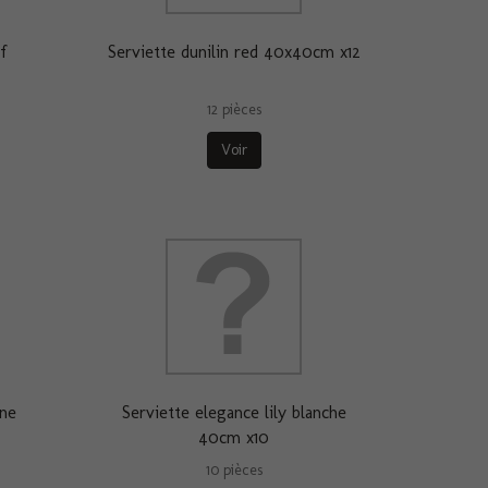
f
Serviette dunilin red 40x40cm x12
12 pièces
Voir
ine
Serviette elegance lily blanche
40cm x10
10 pièces