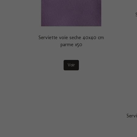
Serviette voie seche 40x40 cm
parme x50
Voir
Serv