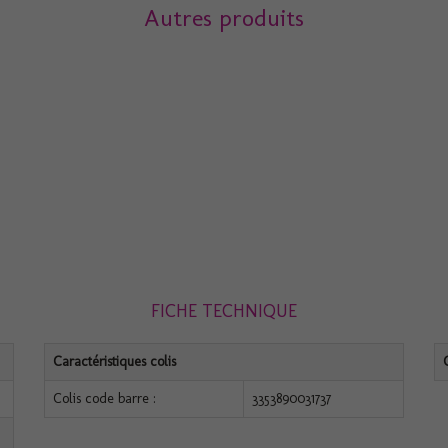
Autres produits
FICHE TECHNIQUE
Caractéristiques colis
Colis code barre :
3353890031737