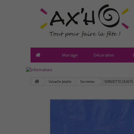
Mariage
Décoration
Vaisselle Jetable
Serviettes
SERVIETTE OUATE 2