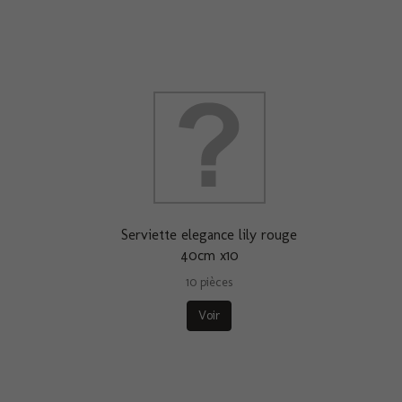
Serviette elegance lily rouge
40cm x10
10 pièces
Voir