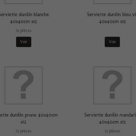
Serviette dunilin blanche
Serviette dunilin bleu vi
40x40cm x12
40x40cm x12
12 pièces
Voir
Voir
iette dunilin prune 40x40cm
Serviette dunilin mandar
x12
40x40cm x12
12 pièces
12 pièces