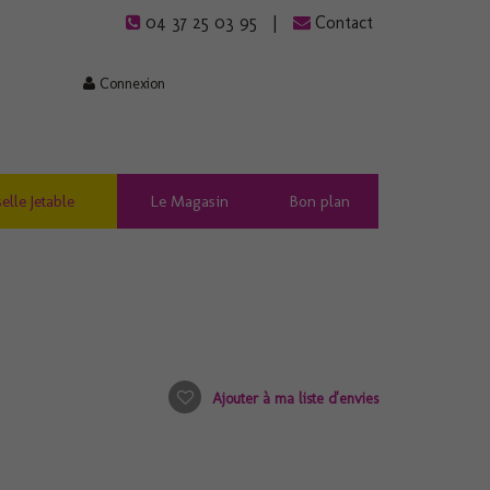
04 37 25 03 95
Contact
Connexion
elle Jetable
Le Magasin
Bon plan
Ajouter à ma liste d'envies