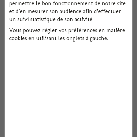
permettre le bon fonctionnement de notre site
et d’en mesurer son audience afin d’effectuer
un suivi statistique de son activité.
Vous pouvez régler vos préférences en matière
cookies en utilisant les onglets à gauche.
Serviette dunilin blanche 40x40cm x12
12 pièces
Voir