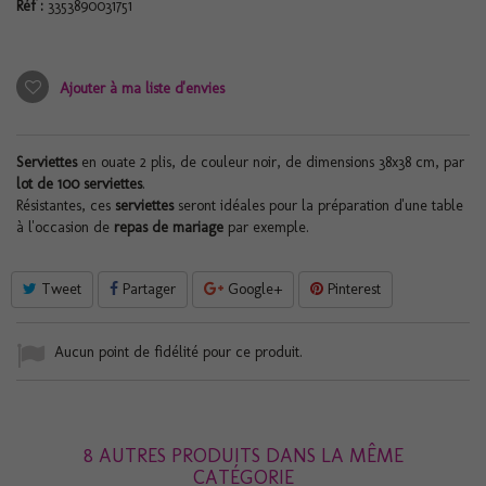
Réf :
3353890031751
Ajouter à ma liste d'envies
Serviettes
en ouate 2 plis, de couleur noir, de dimensions 38x38 cm, par
lot de 100 serviettes
.
Résistantes, ces
serviettes
seront idéales pour la préparation d'une table
à l'occasion de
repas de mariage
par exemple.
Tweet
Partager
Google+
Pinterest
Aucun point de fidélité pour ce produit.
8 AUTRES PRODUITS DANS LA MÊME
CATÉGORIE