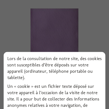
Lors de la consultation de notre site, des cookies
sont susceptibles d’être déposés sur votre
Serviette voie seche 40x40 cm parme x50
appareil (ordinateur, téléphone portable ou
tablette).
Un « cookie » est un fichier texte déposé sur
Voir
votre appareil à l’occasion de la visite de notre
site. Il a pour but de collecter des informations
anonymes relatives à votre navigation, de