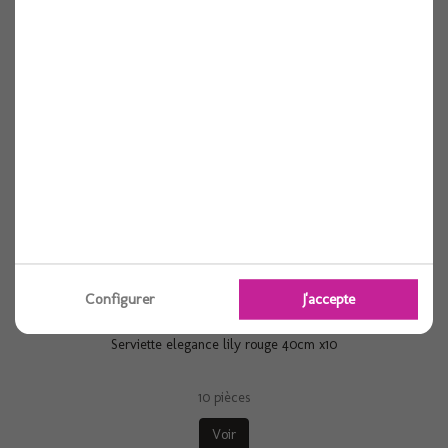
Serviette elegance lily blanche 40cm x10
10 pièces
Voir
Configurer
J'accepte
Serviette elegance lily rouge 40cm x10
10 pièces
Voir