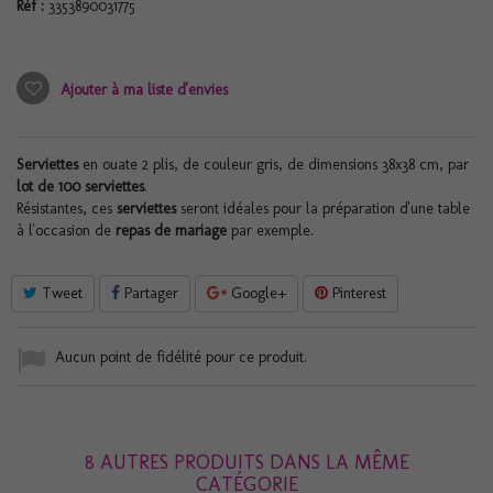
Réf :
3353890031775
Ajouter à ma liste d'envies
Serviettes
en ouate 2 plis, de couleur gris, de dimensions 38x38 cm, par
lot de 100 serviettes
.
Résistantes, ces
serviettes
seront idéales pour la préparation d'une table
à l'occasion de
repas de mariage
par exemple.
Tweet
Partager
Google+
Pinterest
Aucun point de fidélité pour ce produit.
8 AUTRES PRODUITS DANS LA MÊME
CATÉGORIE