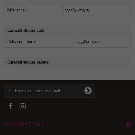
Référence :
3353890031775
Caractéristiques colis
Colis code barre :
3353890031775
Caractéristiques palette
INFORMATIONS