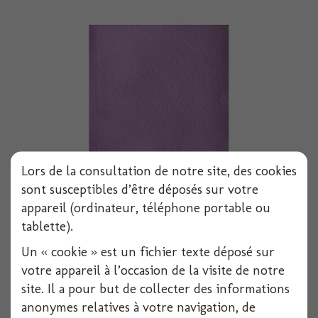
Lors de la consultation de notre site, des cookies
sont susceptibles d’être déposés sur votre
Serviette voie seche 40x40 cm parme x50
appareil (ordinateur, téléphone portable ou
tablette).
Un « cookie » est un fichier texte déposé sur
Voir
votre appareil à l’occasion de la visite de notre
site. Il a pour but de collecter des informations
anonymes relatives à votre navigation, de