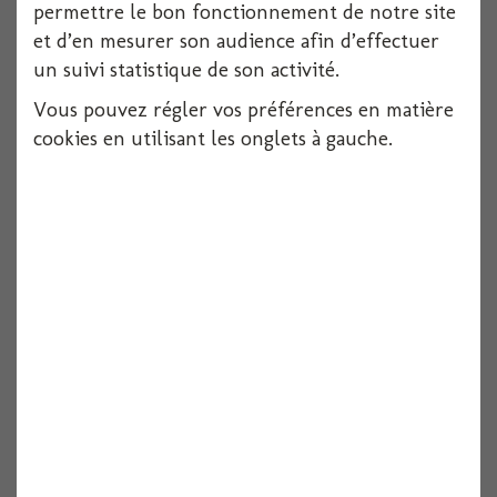
permettre le bon fonctionnement de notre site
et d’en mesurer son audience afin d’effectuer
un suivi statistique de son activité.
Vous pouvez régler vos préférences en matière
cookies en utilisant les onglets à gauche.
Serviette dunilin blanche 40x40cm x12
12 pièces
Voir