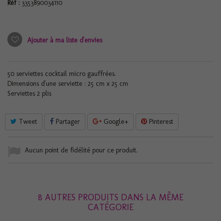
Réf :
3353890034110
Ajouter à ma liste d'envies
50 serviettes cocktail micro gauffrées.
Dimensions d'une serviette : 25 cm x 25 cm
Serviettes 2 plis
Tweet
Partager
Google+
Pinterest
Aucun point de fidélité pour ce produit.
8 AUTRES PRODUITS DANS LA MÊME
CATÉGORIE