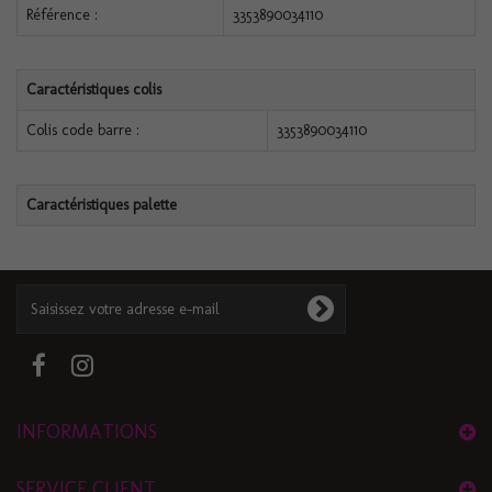
Référence :
3353890034110
Caractéristiques colis
Colis code barre :
3353890034110
Caractéristiques palette
INFORMATIONS
SERVICE CLIENT