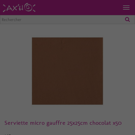
Togg
navig
Serviette micro gauffre 25x25cm chocolat x50