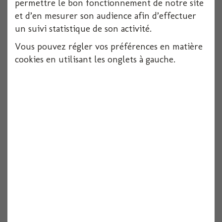
permettre le bon fonctionnement de notre site
et d’en mesurer son audience afin d’effectuer
un suivi statistique de son activité.
Vous pouvez régler vos préférences en matière
cookies en utilisant les onglets à gauche.
Serviette dunilin blanche 40x40cm x12
12 pièces
Voir