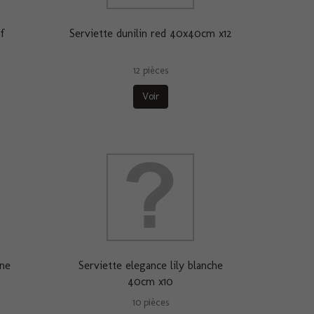
f
Serviette dunilin red 40x40cm x12
12 pièces
Voir
ine
Serviette elegance lily blanche
40cm x10
10 pièces