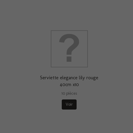
Serviette elegance lily rouge
40cm x10
10 pièces
Voir