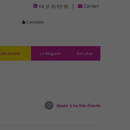
04 37 25 03 95
Contact
Connexion
elle Jetable
Le Magasin
Bon plan
Ajouter à ma liste d'envies