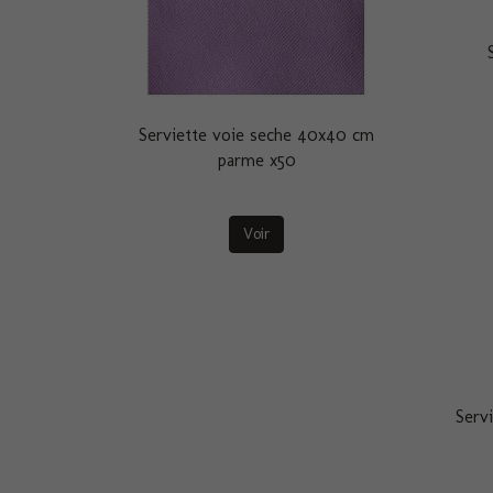
Serviette voie seche 40x40 cm
parme x50
Voir
Serv