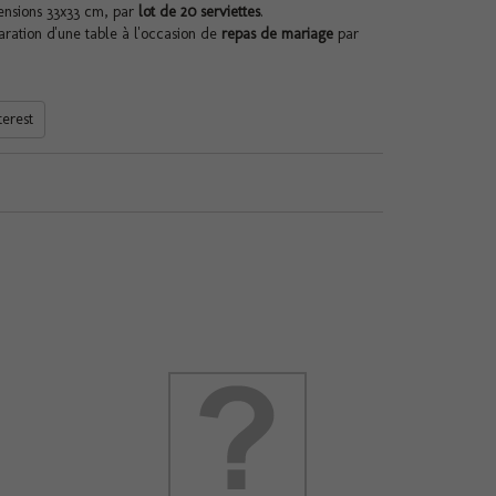
ensions 33x33 cm, par
lot de 20 serviettes
.
aration d'une table à l'occasion de
repas de mariage
par
terest