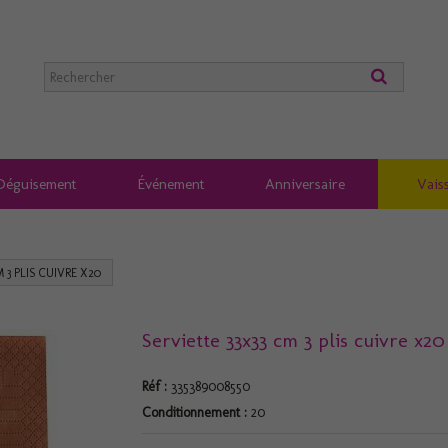
Déguisement
Événement
Anniversaire
Vaiss
M 3 PLIS CUIVRE X20
Serviette 33x33 cm 3 plis cuivre x20
Réf :
335389008550
Conditionnement :
20