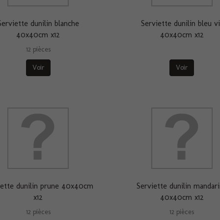
Serviette dunilin blanche
Serviette dunilin bleu vi
40x40cm x12
40x40cm x12
12 pièces
Voir
Voir
iette dunilin prune 40x40cm
Serviette dunilin mandar
x12
40x40cm x12
12 pièces
12 pièces