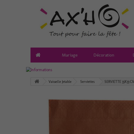
Mariage
Décoration
Vaisselle Jetable
Serviettes
SERVIETTE 33X33 C