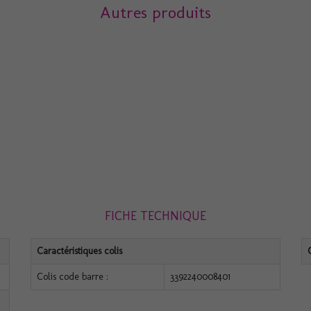
Autres produits
FICHE TECHNIQUE
Caractéristiques colis
Colis code barre :
3392240008401