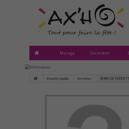
Mariage
Décoration
Vaisselle Jetable
Serviettes
ROND DE SERVIETT