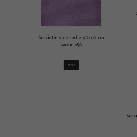
Serviette voie seche 40x40 cm
parme x50
Voir
Serv