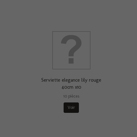
Serviette elegance lily rouge
40cm x10
10 pièces
Voir