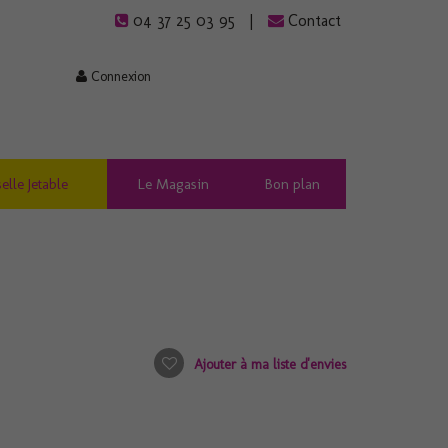
04 37 25 03 95
Contact
Connexion
elle Jetable
Le Magasin
Bon plan
Ajouter à ma liste d'envies