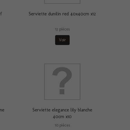
f
Serviette dunilin red 40x40cm x12
12 pièces
Voir
ine
Serviette elegance lily blanche
40cm x10
10 pièces