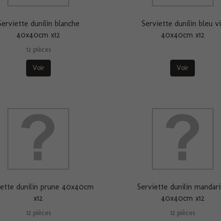
Serviette dunilin blanche
Serviette dunilin bleu vi
40x40cm x12
40x40cm x12
12 pièces
Voir
Voir
iette dunilin prune 40x40cm
Serviette dunilin mandar
x12
40x40cm x12
12 pièces
12 pièces