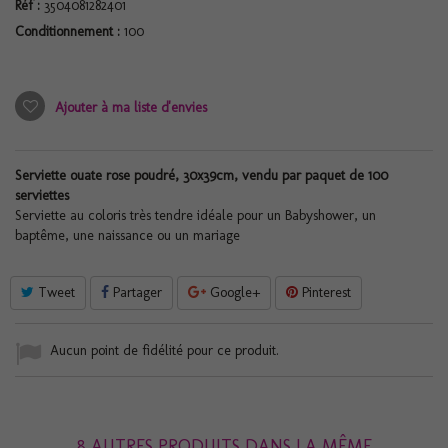
Réf :
3504081282401
Conditionnement :
100
Ajouter à ma liste d'envies
Serviette ouate rose poudré, 30x39cm, vendu par paquet de 100
serviettes
Serviette au coloris très tendre idéale pour un Babyshower, un
baptême, une naissance ou un mariage
Tweet
Partager
Google+
Pinterest
Aucun point de fidélité pour ce produit.
8 AUTRES PRODUITS DANS LA MÊME