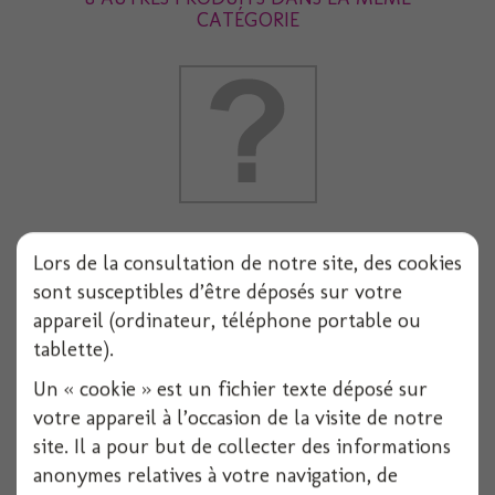
CATÉGORIE
Serviette dunilin blanche 40x40cm x12
Lors de la consultation de notre site, des cookies
sont susceptibles d’être déposés sur votre
12 pièces
appareil (ordinateur, téléphone portable ou
Voir
tablette).
Un « cookie » est un fichier texte déposé sur
votre appareil à l’occasion de la visite de notre
site. Il a pour but de collecter des informations
anonymes relatives à votre navigation, de