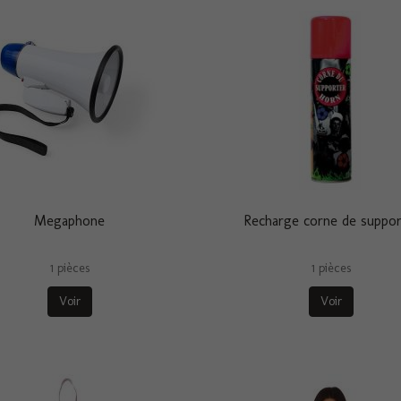
Megaphone
Recharge corne de suppor
1 pièces
1 pièces
Voir
Voir