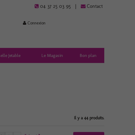
04 37 25 03 95
Contact
Connexion
elle Jetable
Le Magasin
Bon plan
Il y a 44 produits.