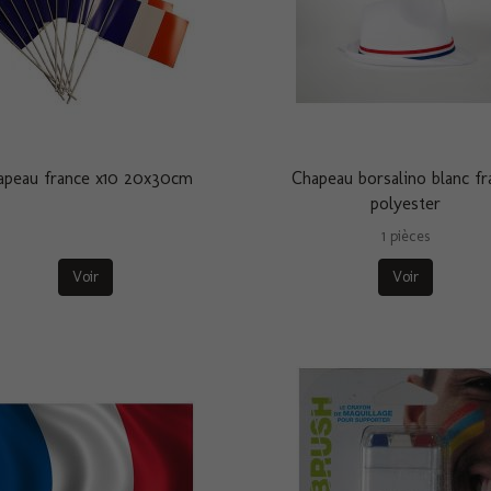
apeau france x10 20x30cm
Chapeau borsalino blanc fr
polyester
1 pièces
Voir
Voir