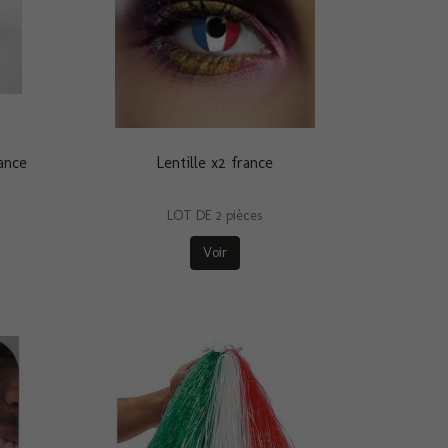
ance
Lentille x2 france
LOT DE 2 pièces
Voir