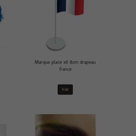
Marque place x6 8cm drapeau
france
Voir