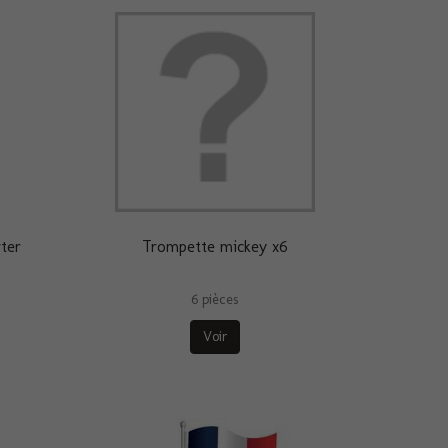
ter
Trompette mickey x6
6 pièces
Voir