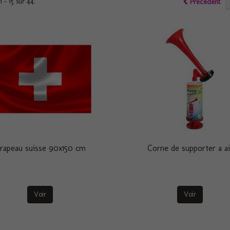
1 - 15 sur 44.
Précédent
rapeau suisse 90x150 cm
Corne de supporter a ai
Voir
Voir