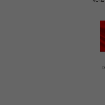
Résultats 
D