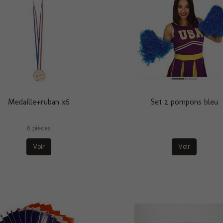
Medaille+ruban x6
Set 2 pompons bleu
6 pièces
Voir
Voir