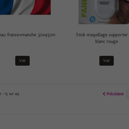
eau france+manche 30x45cm
Stick maquillage supporter
blanc rouge
Voir
Voir
1 - 15 sur 44.
Précédent