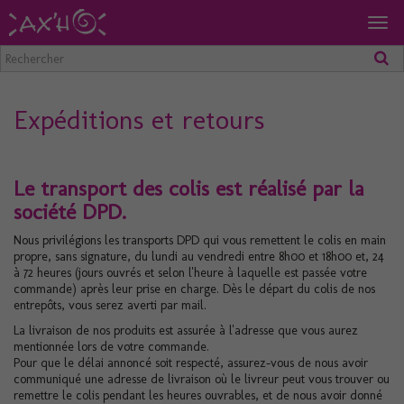
Togg
navig
Expéditions et retours
Le transport des colis est réalisé par la
société DPD.
Nous privilégions les transports DPD qui vous remettent le colis en main
propre, sans signature, du lundi au vendredi entre 8h00 et 18h00 et, 24
à 72 heures (jours ouvrés et selon l'heure à laquelle est passée votre
commande) après leur prise en charge. Dès le départ du colis de nos
entrepôts, vous serez averti par mail.
La livraison de nos produits est assurée à l'adresse que vous aurez
mentionnée lors de votre commande.
Pour que le délai annoncé soit respecté, assurez-vous de nous avoir
communiqué une adresse de livraison où le livreur peut vous trouver ou
remettre le colis pendant les heures ouvrables, et de nous avoir donné