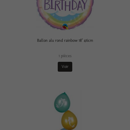
Ballon alu rond rainbow 18" 46cm
1 pièces
Voir