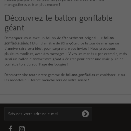
montgolfières et bien plus encore !
Découvrez le ballon gonflable
géant
Démarquez-vous avec un ballon de fête vraiment original : le
ballon
gonflable géan
t !
D’un diamètre de 80 à 90cm, ce ballon de mariage ou
d’anniversaire sera idéal pour surprendre vos invités ! Nous proposons
plusieurs modèles, avec des messages « Vives les mariés » par exemple, mais
aussi un ballon d’anniversaire géant à éclater pour créer une vraie pluie de
confettis lors du soufflage des bougies !
Découvrez vite toute notre gamme de
ballons gonflables
et choisissez le ou
les modèles qui feront mouche lors de votre soirée !