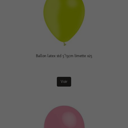
Ballon latex std 5"13cm limette x25
Voir