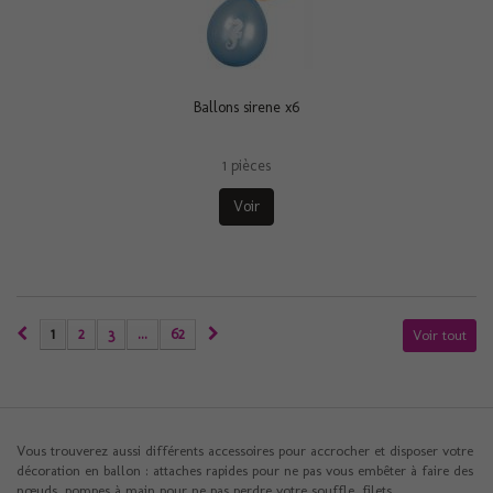
Ballons sirene x6
1 pièces
Voir
1
2
3
...
62
Voir tout
Vous trouverez aussi différents accessoires pour accrocher et disposer votre
décoration en ballon : attaches rapides pour ne pas vous embêter à faire des
nœuds, pompes à main pour ne pas perdre votre souffle, filets