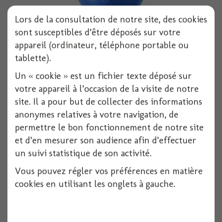
Lors de la consultation de notre site, des cookies
sont susceptibles d’être déposés sur votre
appareil (ordinateur, téléphone portable ou
Ballon latex 12"30cm bleu brillant x10
tablette).
Un « cookie » est un fichier texte déposé sur
votre appareil à l’occasion de la visite de notre
Voir
site. Il a pour but de collecter des informations
anonymes relatives à votre navigation, de
permettre le bon fonctionnement de notre site
et d’en mesurer son audience afin d’effectuer
un suivi statistique de son activité.
Vous pouvez régler vos préférences en matière
cookies en utilisant les onglets à gauche.