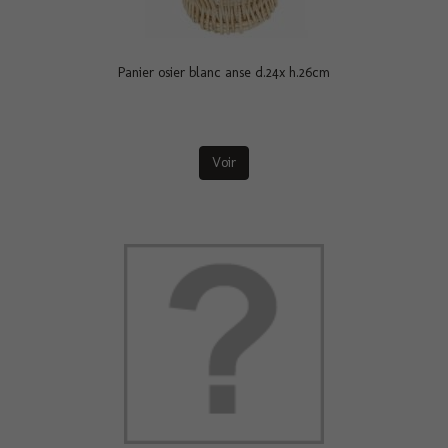
Panier osier blanc anse d.24x h.26cm
Voir