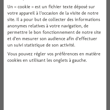
Un « cookie » est un fichier texte déposé sur
Voir
votre appareil à l’occasion de la visite de notre
site. Il a pour but de collecter des informations
anonymes relatives à votre navigation, de
permettre le bon fonctionnement de notre site
et d’en mesurer son audience afin d’effectuer
un suivi statistique de son activité.
Vous pouvez régler vos préférences en matière
cookies en utilisant les onglets à gauche.
Panier rond metal dia 13x12cm
4 pièces
Voir