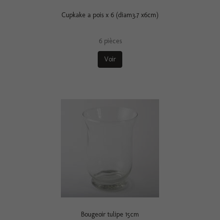
Cupkake a pois x 6 (diam3.7 x6cm)
6 pièces
Voir
Bougeoir tulipe 15cm