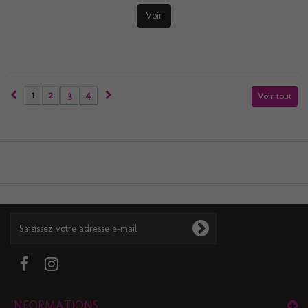
Voir
1
2
3
4
Voir tout
INFORMATIONS