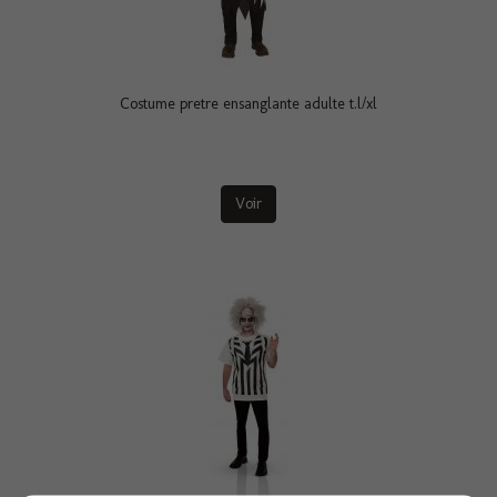
Costume pretre ensanglante adulte t.l/xl
Voir