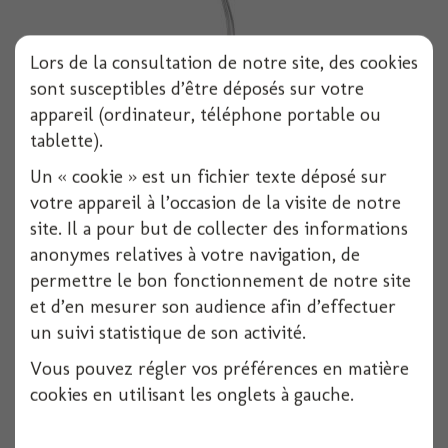
Lors de la consultation de notre site, des cookies
sont susceptibles d’être déposés sur votre
appareil (ordinateur, téléphone portable ou
tablette).
Fourchette cocktail 100mm x40
Un « cookie » est un fichier texte déposé sur
votre appareil à l’occasion de la visite de notre
40 pièces
site. Il a pour but de collecter des informations
Voir
anonymes relatives à votre navigation, de
permettre le bon fonctionnement de notre site
et d’en mesurer son audience afin d’effectuer
un suivi statistique de son activité.
Vous pouvez régler vos préférences en matière
cookies en utilisant les onglets à gauche.