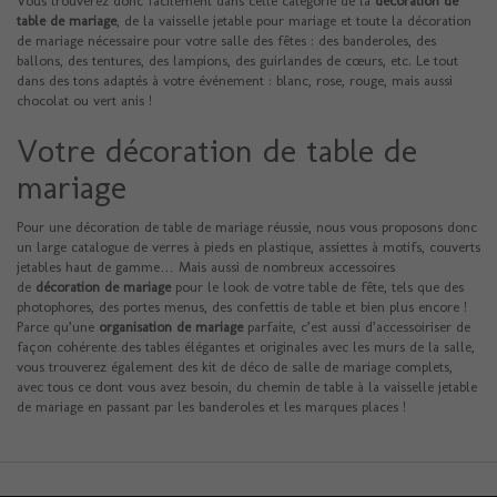
Vous trouverez donc facilement dans cette catégorie de la
décoration de
table de mariage
, de la vaisselle jetable pour mariage et toute la décoration
de mariage nécessaire pour votre salle des fêtes : des banderoles, des
ballons, des tentures, des lampions, des guirlandes de cœurs, etc.
Le tout
dans des tons adaptés à votre événement : blanc, rose, rouge, mais aussi
chocolat ou vert anis !
Votre décoration de table de
mariage
Pour une décoration de table de mariage réussie, nous vous proposons donc
un large catalogue de verres à pieds en plastique, assiettes à motifs, couverts
jetables haut de gamme… Mais aussi de nombreux accessoires
de
décoration de mariage
pour le look de votre table de fête, tels que des
photophores, des portes menus, des confettis de table et bien plus encore !
Parce qu’une
organisation de mariage
parfaite, c’est aussi d’accessoiriser de
façon cohérente des tables élégantes et originales avec les murs de la salle,
vous trouverez également des kit de déco de salle de mariage complets,
avec tous ce dont vous avez besoin, du chemin de table à la vaisselle jetable
de mariage en passant par les banderoles et les marques places !