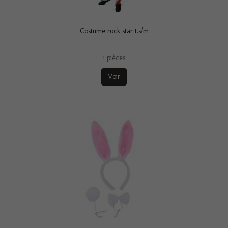
Costume rock star t.s/m
1 pièces
Voir