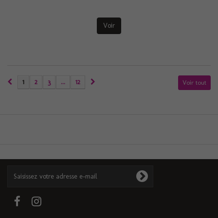
Voir
1
2
3
...
12
Voir tout