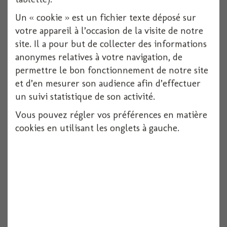
1 pièces
Un « cookie » est un fichier texte déposé sur
votre appareil à l’occasion de la visite de notre
Voir
site. Il a pour but de collecter des informations
anonymes relatives à votre navigation, de
permettre le bon fonctionnement de notre site
et d’en mesurer son audience afin d’effectuer
un suivi statistique de son activité.
Vous pouvez régler vos préférences en matière
cookies en utilisant les onglets à gauche.
Echarpe super mister
1 pièces