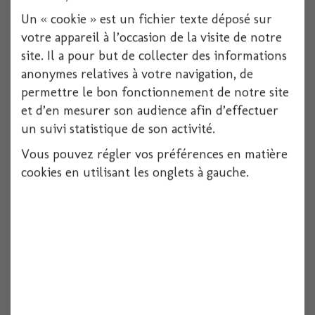
Un « cookie » est un fichier texte déposé sur
Voir
votre appareil à l’occasion de la visite de notre
site. Il a pour but de collecter des informations
anonymes relatives à votre navigation, de
permettre le bon fonctionnement de notre site
et d’en mesurer son audience afin d’effectuer
un suivi statistique de son activité.
Vous pouvez régler vos préférences en matière
cookies en utilisant les onglets à gauche.
Housse de chaise sans noeud x6 rose
6 pièces
Voir