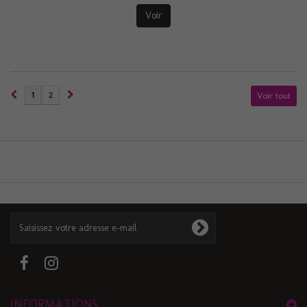
Voir
1
2
Voir tout
INFORMATIONS