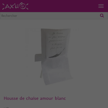
Togg
navig
Housse de chaise amour blanc