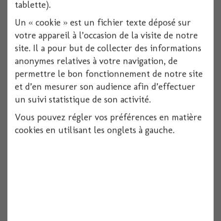
tablette).
Un « cookie » est un fichier texte déposé sur
votre appareil à l’occasion de la visite de notre
site. Il a pour but de collecter des informations
anonymes relatives à votre navigation, de
permettre le bon fonctionnement de notre site
et d’en mesurer son audience afin d’effectuer
un suivi statistique de son activité.
Vous pouvez régler vos préférences en matière
Housse de chaise sans noeud x6 vert tilleul
cookies en utilisant les onglets à gauche.
Voir