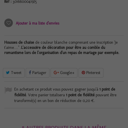
Réf :
3016600041975
Ajouter à ma liste d'envies
Housses de chaise
de couleur blanche comprenant une inscription 'Je
t'aime…" .
L'
accessoire de décoration
pour être au comble du
romantisme lors de l'organisation d'un repas de mariage par exemple.
Tweet
Partager
Google+
Pinterest
En achetant ce produit vous pouvez gagner jusqu'à
1
point de
fidélité
. Votre panier totalisera
1
point de fidélité
pouvant être
transformé(s) en un bon de réduction de
0,20 €
.