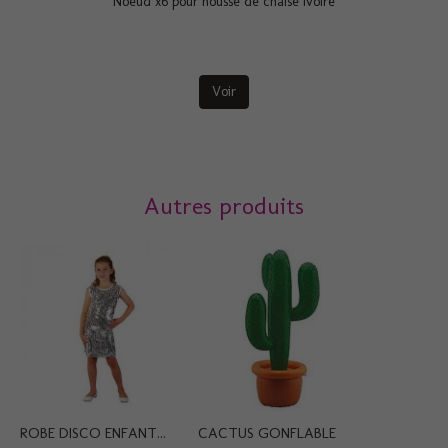
Noeud x6 pour housse de chaise ivoire
Voir
Autres produits
ROBE DISCO ENFANT...
CACTUS GONFLABLE