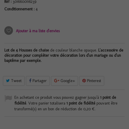
Réf :
3016600116239
Conditionnement :
4
Ajouter à ma liste d'envies
Lot de 4 Housses de chaise
de couleur blanche opaque.
L'
accessoire de
décoration
pour compléter votre décoration lors d'un mariage ou d'un
baptême par exemple.
Tweet
Partager
Google+
Pinterest
En achetant ce produit vous pouvez gagner jusqu'à
1
point de
fidélité
. Votre panier totalisera
1
point de fidélité
pouvant être
transformé(s) en un bon de réduction de
0,20 €
.