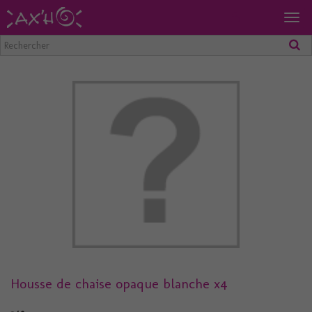
Togg
navig
Housse de chaise opaque blanche x4