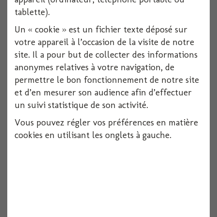
tablette).
Un « cookie » est un fichier texte déposé sur
votre appareil à l’occasion de la visite de notre
site. Il a pour but de collecter des informations
anonymes relatives à votre navigation, de
permettre le bon fonctionnement de notre site
et d’en mesurer son audience afin d’effectuer
un suivi statistique de son activité.
Vous pouvez régler vos préférences en matière
cookies en utilisant les onglets à gauche.
Housse de chaise sans noeud x6 vert tilleul
Voir