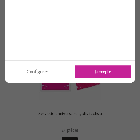
24 pièces
Voir
Configurer
J'accepte
Serviette anniversaire 3 plis fuchsia
24 pièces