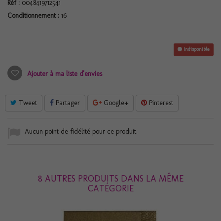
Réf :
0048419712541
Conditionnement :
16
Indisponible
Ajouter à ma liste d'envies
Tweet
Partager
Google+
Pinterest
Aucun point de fidélité pour ce produit.
8 AUTRES PRODUITS DANS LA MÊME
CATÉGORIE