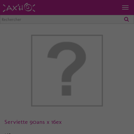
Togg
navig
Serviette 90ans x 16ex