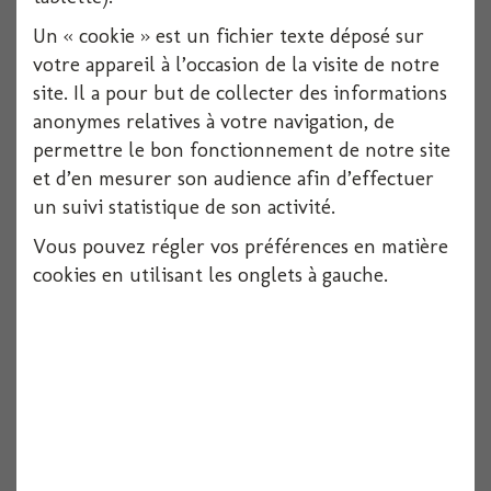
Un « cookie » est un fichier texte déposé sur
votre appareil à l’occasion de la visite de notre
site. Il a pour but de collecter des informations
anonymes relatives à votre navigation, de
permettre le bon fonctionnement de notre site
et d’en mesurer son audience afin d’effectuer
Serviette usa 33x33xcm x16
un suivi statistique de son activité.
Vous pouvez régler vos préférences en matière
cookies en utilisant les onglets à gauche.
Voir