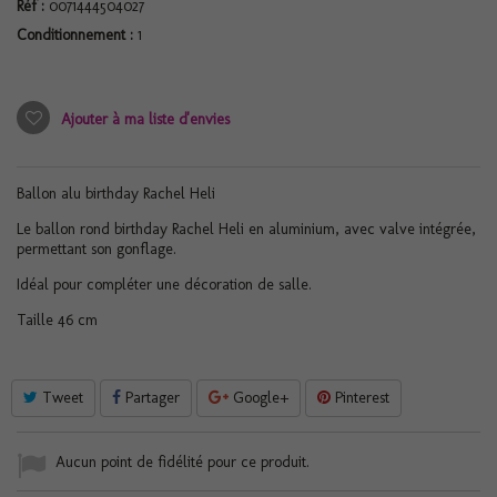
Réf :
0071444504027
Conditionnement :
1
Ajouter à ma liste d'envies
Ballon alu birthday Rachel Heli
Le ballon rond birthday Rachel Heli en aluminium, avec valve intégrée,
permettant son gonflage.
Idéal pour compléter une décoration de salle.
Taille 46 cm
Tweet
Partager
Google+
Pinterest
Aucun point de fidélité pour ce produit.