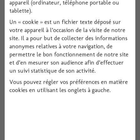
Voir
appareil (ordinateur, téléphone portable ou
tablette).
Un « cookie » est un fichier texte déposé sur
votre appareil à l’occasion de la visite de notre
site. Il a pour but de collecter des informations
anonymes relatives à votre navigation, de
permettre le bon fonctionnement de notre site
et d’en mesurer son audience afin d’effectuer
un suivi statistique de son activité.
Vous pouvez régler vos préférences en matière
cookies en utilisant les onglets à gauche.
Ballon alu carre happy birthday 30 noir et...
1 pièces
Voir