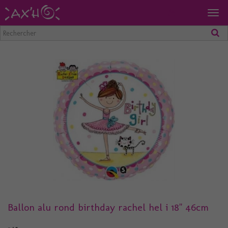
Togg
navig
Ballon alu rond birthday rachel hel i 18" 46cm