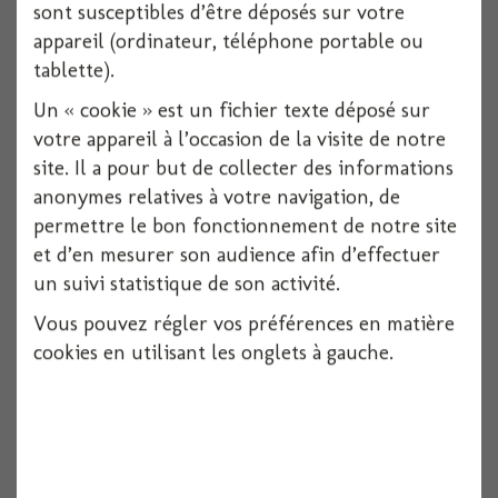
sont susceptibles d’être déposés sur votre
appareil (ordinateur, téléphone portable ou
tablette).
Costume wonder woman classique 1984 adulte...
Un « cookie » est un fichier texte déposé sur
1 pièces
votre appareil à l’occasion de la visite de notre
site. Il a pour but de collecter des informations
Voir
anonymes relatives à votre navigation, de
permettre le bon fonctionnement de notre site
et d’en mesurer son audience afin d’effectuer
un suivi statistique de son activité.
Vous pouvez régler vos préférences en matière
cookies en utilisant les onglets à gauche.