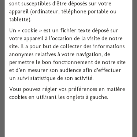
sont susceptibles d’être déposés sur votre
appareil (ordinateur, téléphone portable ou
tablette).
Deguisement romaine luxe t44/46
Un « cookie » est un fichier texte déposé sur
1 pièces
votre appareil à l’occasion de la visite de notre
site. Il a pour but de collecter des informations
Voir
anonymes relatives à votre navigation, de
permettre le bon fonctionnement de notre site
et d’en mesurer son audience afin d’effectuer
un suivi statistique de son activité.
Vous pouvez régler vos préférences en matière
cookies en utilisant les onglets à gauche.