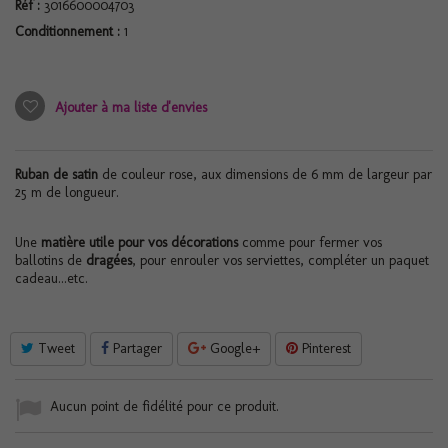
Réf :
3016600004703
Conditionnement :
1
Ajouter à ma liste d'envies
Ruban de satin
de couleur rose, aux dimensions de 6 mm de largeur par
25 m de longueur.
Une
matière utile pour vos décorations
comme pour fermer vos
ballotins de
dragées
, pour enrouler vos serviettes, compléter un paquet
cadeau...etc.
Tweet
Partager
Google+
Pinterest
Aucun point de fidélité pour ce produit.