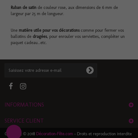
Ruban de satin
de couleur rose, aux dimensions de 6 mm de
largeur par 25 m de longueur.
Une
matière utile pour vos décorations
comme pour fermer vos
ballotins de
dragées
, pour enrouler vos serviettes, compléter un
paquet cadeau...etc.
INFORMATIONS
SERVICE CLIENT
Copyright © 2018
Décoration-Fête.com
- Droits et reproduction interdite