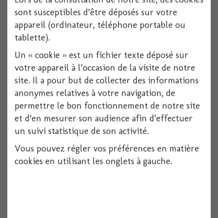
sont susceptibles d’être déposés sur votre
appareil (ordinateur, téléphone portable ou
tablette).
Un « cookie » est un fichier texte déposé sur
votre appareil à l’occasion de la visite de notre
site. Il a pour but de collecter des informations
anonymes relatives à votre navigation, de
permettre le bon fonctionnement de notre site
Bougie pat patrouille +chiffre
et d’en mesurer son audience afin d’effectuer
un suivi statistique de son activité.
1 pièces
Vous pouvez régler vos préférences en matière
Voir
cookies en utilisant les onglets à gauche.