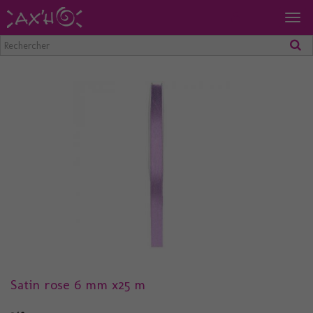
Togg
navig
Satin rose 6 mm x25 m