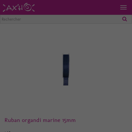
Togg
navig
Ruban organdi marine 15mm