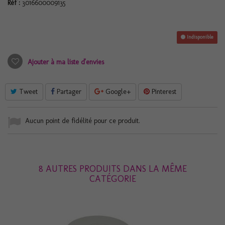
Réf :
3016600009135
Indisponible
Ajouter à ma liste d'envies
Tweet
Partager
Google+
Pinterest
Aucun point de fidélité pour ce produit.
8 AUTRES PRODUITS DANS LA MÊME
CATÉGORIE