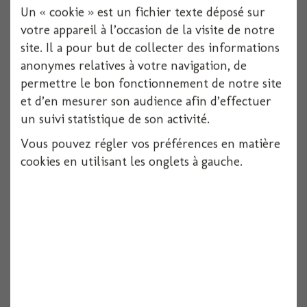
Un « cookie » est un fichier texte déposé sur
votre appareil à l’occasion de la visite de notre
site. Il a pour but de collecter des informations
anonymes relatives à votre navigation, de
permettre le bon fonctionnement de notre site
Ruban feutrine coeurs rouge 200cmx2cm
et d’en mesurer son audience afin d’effectuer
un suivi statistique de son activité.
Vous pouvez régler vos préférences en matière
Voir
cookies en utilisant les onglets à gauche.