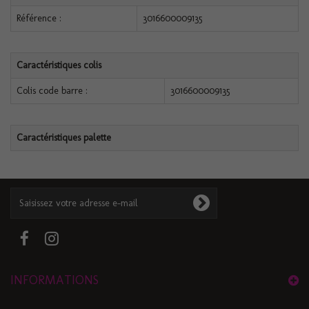
Référence :
3016600009135
Caractéristiques colis
Colis code barre :
3016600009135
Caractéristiques palette
INFORMATIONS