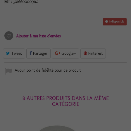
Réf :
3016600009142
Indisponible
Ajouter à ma liste d'envies
Tweet
Partager
Google+
Pinterest
Aucun point de fidélité pour ce produit.
8 AUTRES PRODUITS DANS LA MÊME
CATÉGORIE