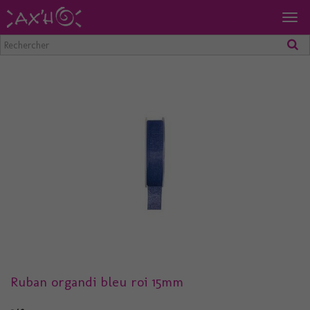
Togg
navig
Ruban organdi bleu roi 15mm