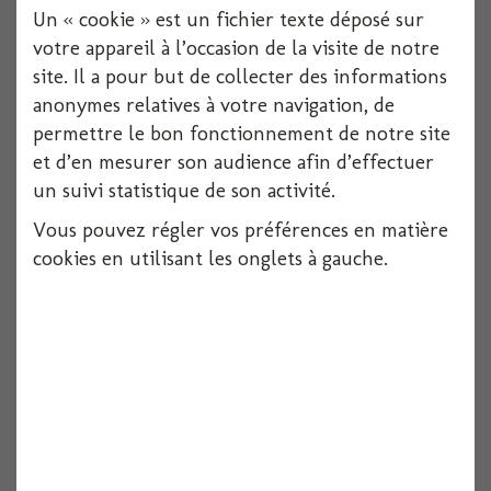
Un « cookie » est un fichier texte déposé sur
votre appareil à l’occasion de la visite de notre
site. Il a pour but de collecter des informations
anonymes relatives à votre navigation, de
permettre le bon fonctionnement de notre site
Ruban feutrine coeurs rouge 200cmx2cm
et d’en mesurer son audience afin d’effectuer
un suivi statistique de son activité.
Vous pouvez régler vos préférences en matière
Voir
cookies en utilisant les onglets à gauche.