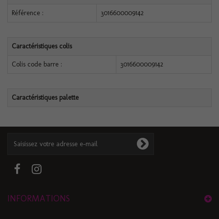
Référence :
3016600009142
Caractéristiques colis
Colis code barre :
3016600009142
Caractéristiques palette
INFORMATIONS