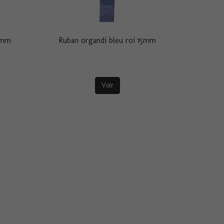
15mm
Ruban organdi bleu roi 15mm
Voir