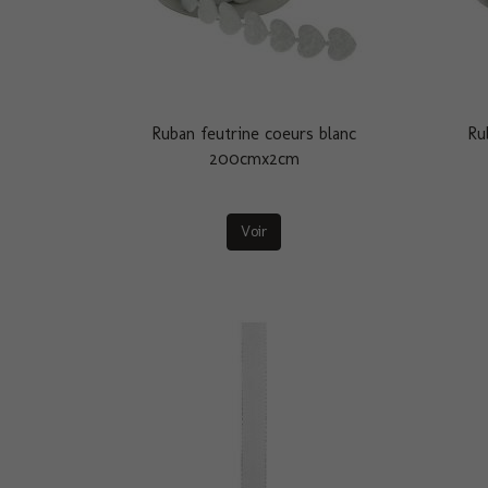
Ruban feutrine coeurs blanc
Ru
200cmx2cm
Voir