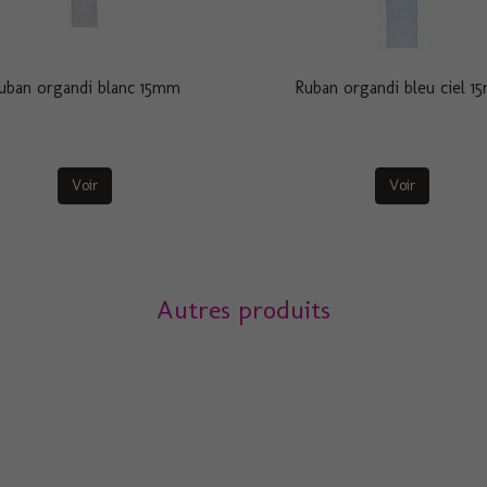
uban organdi blanc 15mm
Ruban organdi bleu ciel 
Voir
Voir
Autres produits