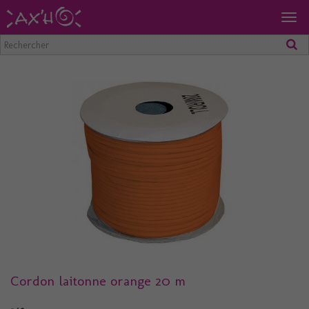
Togg
navig
Cordon laitonne orange 20 m