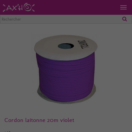
Togg
navig
Cordon laitonne 20m violet