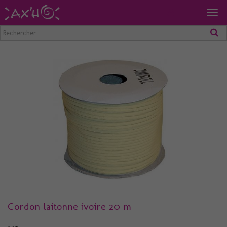
Togg
navig
Cordon laitonne ivoire 20 m