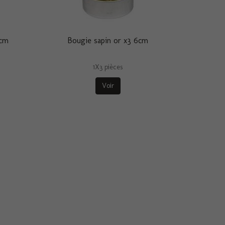
6cm
Bougie sapin or x3 6cm
1X3 pièces
Voir