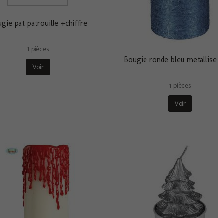
gie pat patrouille +chiffre
1 pièces
Bougie ronde bleu metallise
Voir
1 pièces
Voir