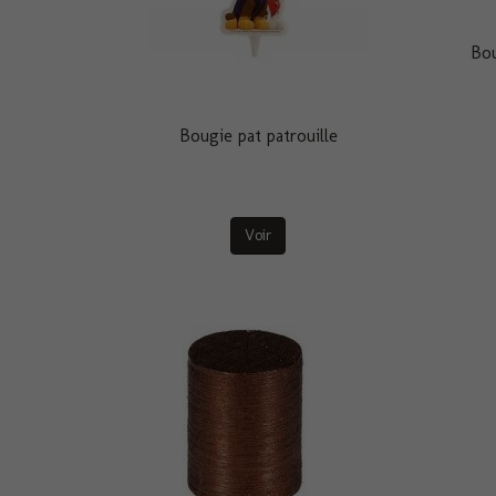
Bou
Bougie pat patrouille
Voir