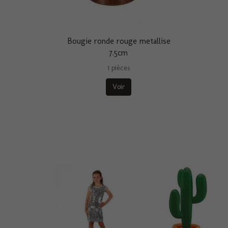
Bougie ronde rouge metallise
7.5cm
1 pièces
Voir