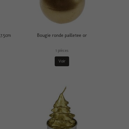
 7.5cm
Bougie ronde pailletee or
1 pièces
Voir