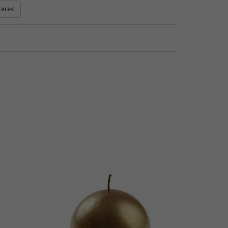
terest