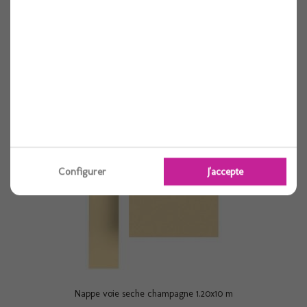
Nappe voie seche cacao 1.2x10 m
1 pièces
Voir
Configurer
J'accepte
Nappe voie seche champagne 1.20x10 m