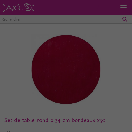
Togg
navig
Set de table rond ø 34 cm bordeaux x50