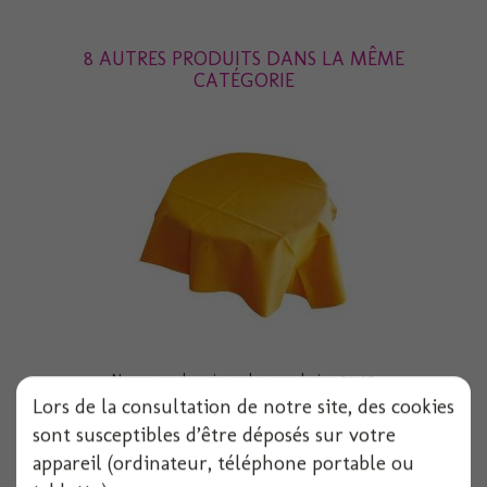
8 AUTRES PRODUITS DANS LA MÊME
CATÉGORIE
Nappe ronde voie seche mandarine 2m40
Lors de la consultation de notre site, des cookies
sont susceptibles d’être déposés sur votre
appareil (ordinateur, téléphone portable ou
Voir