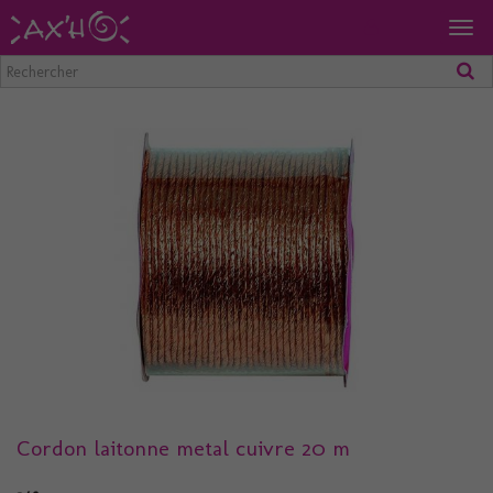
Togg
navig
Cordon laitonne metal cuivre 20 m