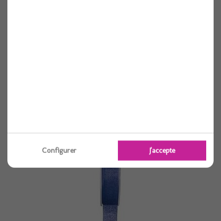
Ruban organdi bleu ciel 15mm
Voir
Configurer
J'accepte