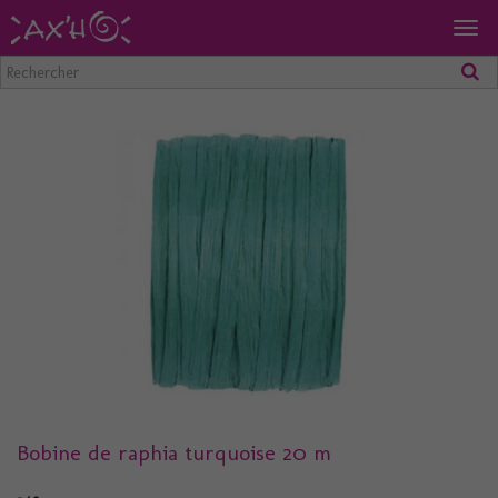
Togg
navig
Bobine de raphia turquoise 20 m