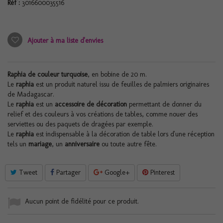
Réf :
3016600035516
Ajouter à ma liste d'envies
Raphia de couleur turquoise
, en bobine de 20 m.
Le
raphia
est un produit naturel issu de feuilles de palmiers originaires
de Madagascar.
Le
raphia
est un
accessoire de décoration
permettant de donner du
relief et des couleurs à vos créations de tables, comme nouer des
serviettes ou des paquets de dragées par exemple.
Le
raphia
est indispensable à la décoration de table lors d'une réception
tels un
mariage
, un
anniversaire
ou toute autre fête.
Tweet
Partager
Google+
Pinterest
Aucun point de fidélité pour ce produit.