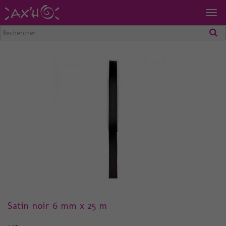
Togg
navig
Satin noir 6 mm x 25 m