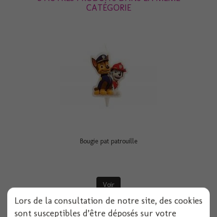
CATÉGORIE
Bougie pat patrouille
Voir
Lors de la consultation de notre site, des cookies
sont susceptibles d’être déposés sur votre