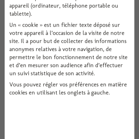
appareil (ordinateur, téléphone portable ou
tablette).
Un « cookie » est un fichier texte déposé sur
votre appareil à l’occasion de la visite de notre
site. Il a pour but de collecter des informations
anonymes relatives à votre navigation, de
Bougie pat patrouille +chiffre
permettre le bon fonctionnement de notre site
et d’en mesurer son audience afin d’effectuer
1 pièces
un suivi statistique de son activité.
Voir
Vous pouvez régler vos préférences en matière
cookies en utilisant les onglets à gauche.