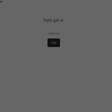
me
Stylo gel or
1 pièces
Voir