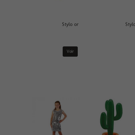
Stylo or
Styl
Voir