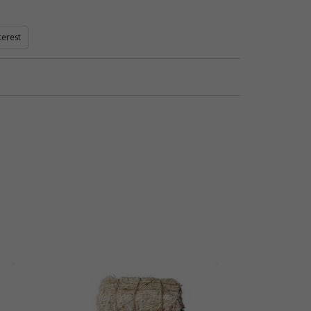
terest