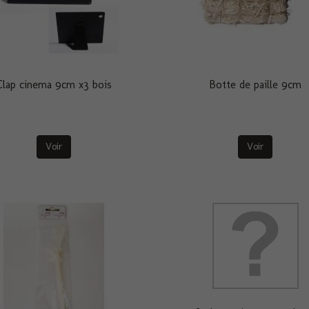
Clap cinema 9cm x3 bois
Botte de paille 9cm
Voir
Voir