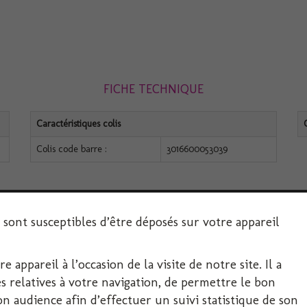
FICHE TECHNIQUE
Caractéristiques colis
Colis code barre :
3016600053039
s sont susceptibles d’être déposés sur votre appareil
 appareil à l’occasion de la visite de notre site. Il a
SERVICE CLIENT
 relatives à votre navigation, de permettre le bon
 audience afin d’effectuer un suivi statistique de son
Décoration-Fête.com, FIRPLAST