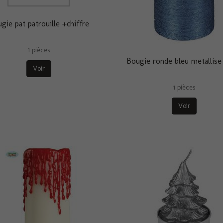
gie pat patrouille +chiffre
1 pièces
Bougie ronde bleu metallise
Voir
1 pièces
Voir