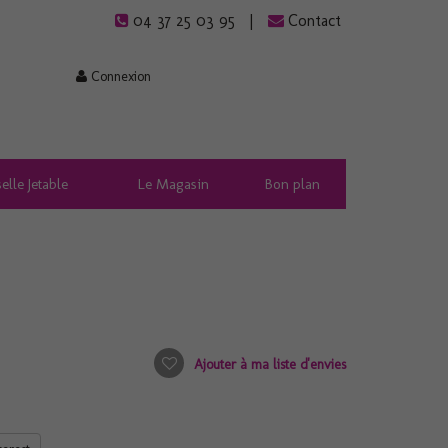
04 37 25 03 95
Contact
Connexion
elle Jetable
Le Magasin
Bon plan
Ajouter à ma liste d'envies