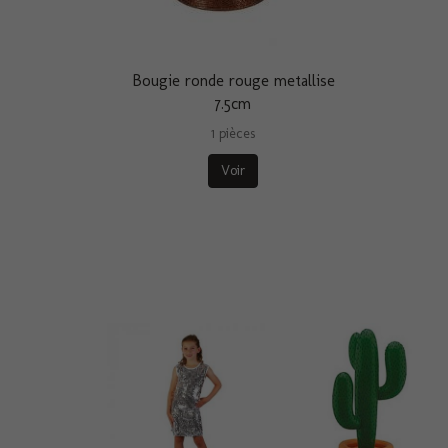
Bougie ronde rouge metallise
7.5cm
1 pièces
Voir