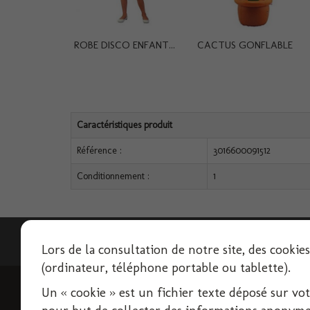
ROBE DISCO ENFANT...
CACTUS GONFLABLE
Caractéristiques produit
Référence :
3016600091512
Conditionnement :
1
Lettre d'informations
Lors de la consultation de notre site, des cookie
(ordinateur, téléphone portable ou tablette).
Un « cookie » est un fichier texte déposé sur votre
INFORMATIONS