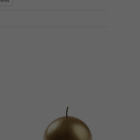
terest