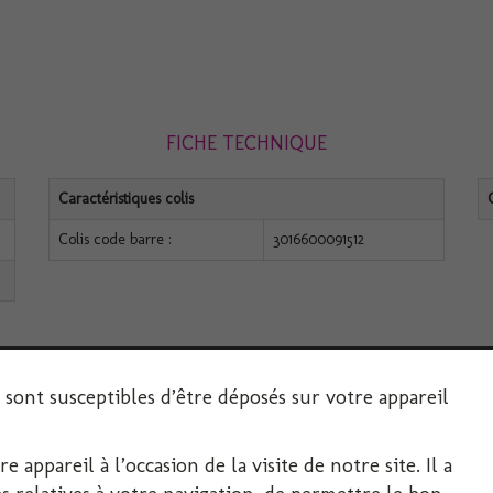
FICHE TECHNIQUE
Caractéristiques colis
Colis code barre :
3016600091512
s sont susceptibles d’être déposés sur votre appareil
 appareil à l’occasion de la visite de notre site. Il a
SERVICE CLIENT