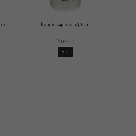
6cm
Bougie sapin or x3 6cm
1X3 pièces
Voir