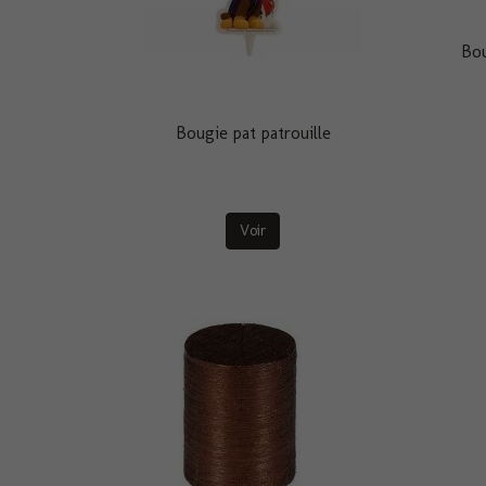
Bou
Bougie pat patrouille
Voir