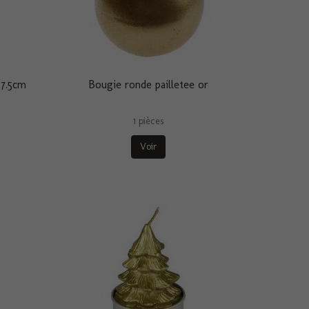
 7.5cm
Bougie ronde pailletee or
1 pièces
Voir