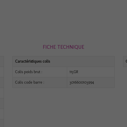
FICHE TECHNIQUE
Caractéristiques colis
Colis poids brut :
115GR
Colis code barre :
3016600103994