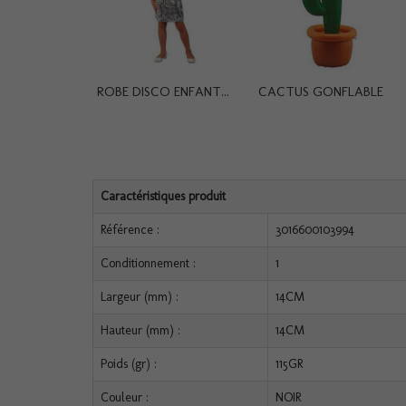
ROBE DISCO ENFANT...
CACTUS GONFLABLE
Caractéristiques produit
Référence :
3016600103994
Conditionnement :
1
Largeur (mm) :
14CM
Hauteur (mm) :
14CM
Poids (gr) :
115GR
Couleur :
NOIR