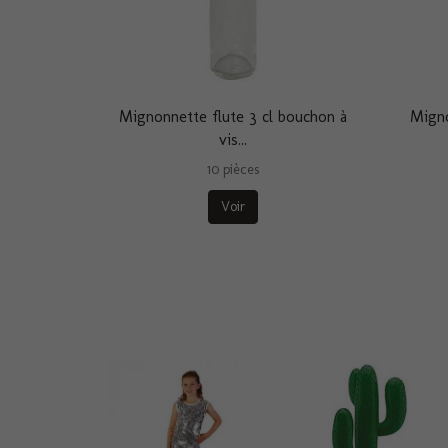
Mignonnette flute 3 cl bouchon à
Migno
vis...
10 pièces
Voir