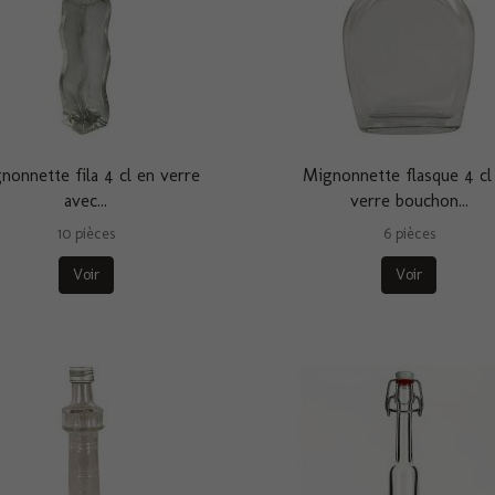
nonnette fila 4 cl en verre
Mignonnette flasque 4 cl
avec...
verre bouchon...
10 pièces
6 pièces
Voir
Voir