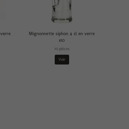
 verre
Mignonnette siphon 4 cl en verre
x10
10 pièces
Voir