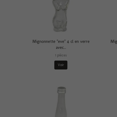
Mignonnette "eve" 4 cl en verre
Mig
avec...
1 pièces
Voir