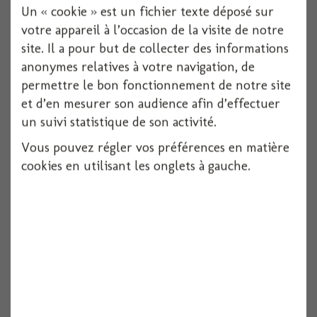
Un « cookie » est un fichier texte déposé sur
votre appareil à l’occasion de la visite de notre
site. Il a pour but de collecter des informations
anonymes relatives à votre navigation, de
permettre le bon fonctionnement de notre site
et d’en mesurer son audience afin d’effectuer
un suivi statistique de son activité.
Vous pouvez régler vos préférences en matière
Clap cinema 9cm x3 bois
cookies en utilisant les onglets à gauche.
Voir