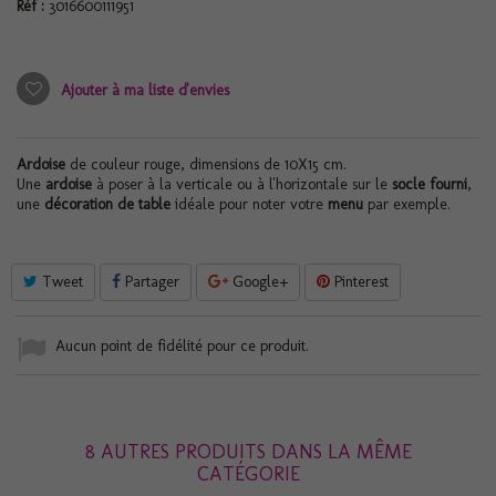
Réf :
3016600111951
Ajouter à ma liste d'envies
Ardoise
de couleur rouge, dimensions de 10X15 cm.
Une
ardoise
à poser à la verticale ou à l'horizontale sur le
socle fourni
,
une
décoration de table
idéale pour noter votre
menu
par exemple.
Tweet
Partager
Google+
Pinterest
Aucun point de fidélité pour ce produit.
8 AUTRES PRODUITS DANS LA MÊME
CATÉGORIE