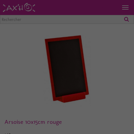
Togg
navig
Arsoise 10x15cm rouge