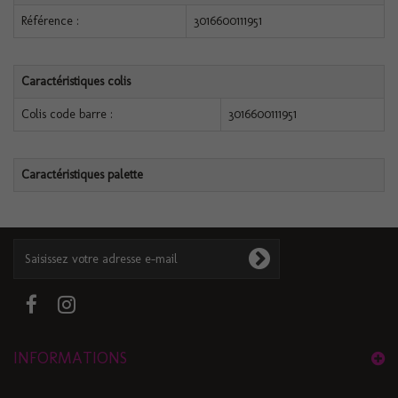
Référence :
3016600111951
Caractéristiques colis
Colis code barre :
3016600111951
Caractéristiques palette
INFORMATIONS