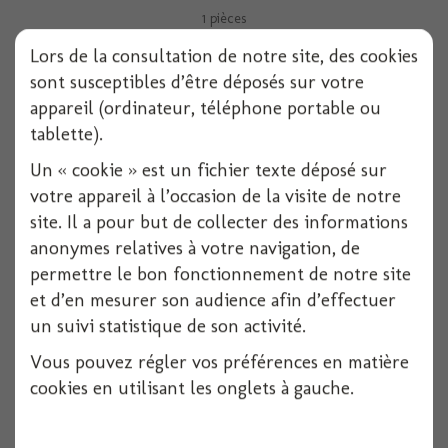
1 pièces
Lors de la consultation de notre site, des cookies
Voir
sont susceptibles d’être déposés sur votre
appareil (ordinateur, téléphone portable ou
tablette).
Un « cookie » est un fichier texte déposé sur
votre appareil à l’occasion de la visite de notre
site. Il a pour but de collecter des informations
anonymes relatives à votre navigation, de
permettre le bon fonctionnement de notre site
et d’en mesurer son audience afin d’effectuer
un suivi statistique de son activité.
Vous pouvez régler vos préférences en matière
Squelette satin noir - 41cm
cookies en utilisant les onglets à gauche.
1 pièces