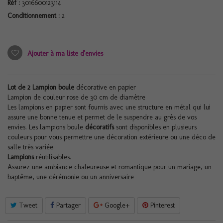
Réf :
3016600123114
Conditionnement :
2
Ajouter à ma liste d'envies
Lot de 2 Lampion boule
décorative en papier
Lampion de couleur rose de 30 cm de diamètre
Les lampions en papier sont fournis avec une structure en métal qui lui
assure une bonne tenue et permet de le suspendre au grès de vos
envies. Les lampions boule
décoratifs
sont disponibles en plusieurs
couleurs pour vous permettre une décoration extérieure ou une déco de
salle très variée.
Lampions
réutilisables.
Assurez une ambiance chaleureuse et romantique pour un mariage, un
baptême, une cérémonie ou un anniversaire
Tweet
Partager
Google+
Pinterest