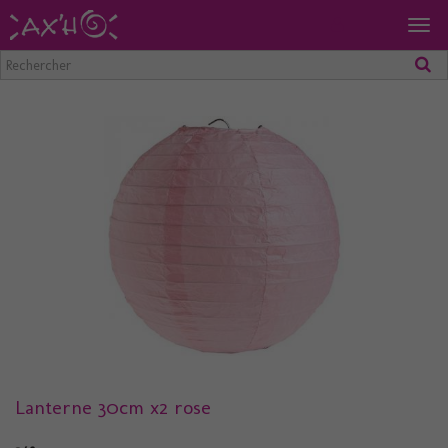
Togg
navig
Lanterne 30cm x2 rose