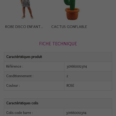
ROBE DISCO ENFANT...
CACTUS GONFLABLE
FICHE TECHNIQUE
Caractéristiques produit
Référence :
3016600123114
Conditionnement :
2
Couleur :
ROSE
Caractéristiques colis
Colis code barre :
3016600123114