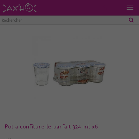
Togg
navig
Pot a confiture le parfait 324 ml x6