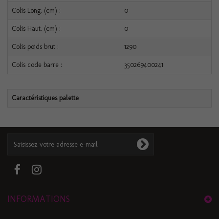
Colis Long. (cm) :
0
Colis Haut. (cm) :
0
Colis poids brut :
1290
Colis code barre :
350269400241
Caractéristiques palette
INFORMATIONS