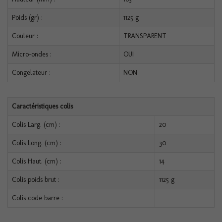
Poids (gr) :
1125 g
Couleur :
TRANSPARENT
Micro-ondes :
OUI
Congelateur :
NON
Caractéristiques colis
Colis Larg. (cm) :
20
Colis Long. (cm) :
30
Colis Haut. (cm) :
14
Colis poids brut :
1125 g
Colis code barre :