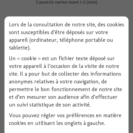
Couvercle verrine miami 7 cl (x100)
100 pièces
Lors de la consultation de notre site, des cookies
Voir
sont susceptibles d’être déposés sur votre
appareil (ordinateur, téléphone portable ou
tablette).
Un « cookie » est un fichier texte déposé sur
votre appareil à l’occasion de la visite de notre
site. Il a pour but de collecter des informations
anonymes relatives à votre navigation, de
permettre le bon fonctionnement de notre site
et d’en mesurer son audience afin d’effectuer
un suivi statistique de son activité.
Vous pouvez régler vos préférences en matière
cookies en utilisant les onglets à gauche.
Bocal 30 cl en plastique x6