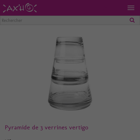
Togg
navig
Pyramide de 3 verrines vertigo