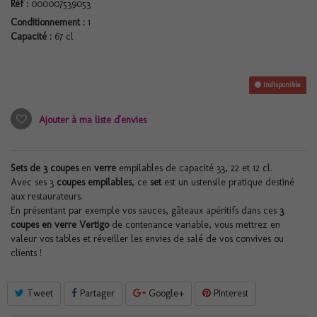
Réf :
000007539053
Conditionnement :
1
Capacité :
67 cl
Indisponible
Ajouter à ma liste d'envies
Sets de 3 coupes
en
verre
empilables de capacité 33, 22 et 12 cl.
Avec ses 3
coupes empilables
, ce
set
est un ustensile pratique destiné
aux restaurateurs.
En présentant par exemple vos sauces, gâteaux apéritifs dans ces
3
coupes en verre Vertigo
de contenance variable, vous mettrez en
valeur vos tables et réveiller les envies de salé de vos convives ou
clients !
Tweet
Partager
Google+
Pinterest