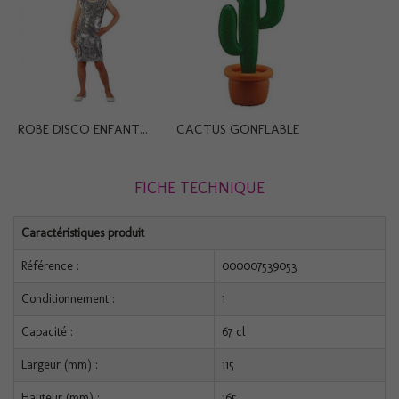
ROBE DISCO ENFANT...
CACTUS GONFLABLE
FICHE TECHNIQUE
Caractéristiques produit
Référence :
000007539053
Conditionnement :
1
Capacité :
67 cl
Largeur (mm) :
115
Hauteur (mm) :
165