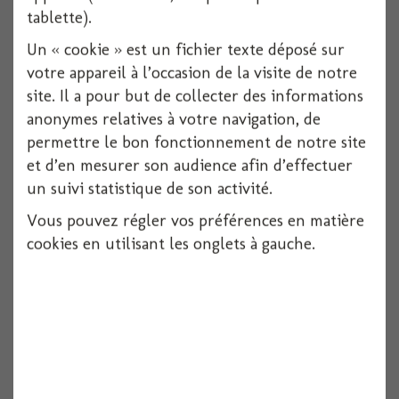
tablette).
Un « cookie » est un fichier texte déposé sur
Voir
votre appareil à l’occasion de la visite de notre
site. Il a pour but de collecter des informations
anonymes relatives à votre navigation, de
permettre le bon fonctionnement de notre site
et d’en mesurer son audience afin d’effectuer
un suivi statistique de son activité.
Vous pouvez régler vos préférences en matière
cookies en utilisant les onglets à gauche.
Pique bambou fourchette 90mm x100
100 pièces