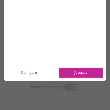
Fourchette plastique aspect inox x20
20 pièces
Voir
Configurer
J'accepte