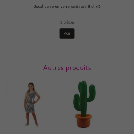
Bocal carre en verre joint rose 11 cl x12
12 pièces
Voir
Autres produits