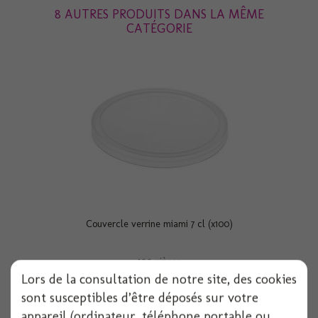
8 AUTRES PRODUITS DANS LA MÊME
CATÉGORIE
Couvercle verrine miami 7 cl (x100)
100 pièces
Lors de la consultation de notre site, des cookies
Voir
sont susceptibles d’être déposés sur votre
appareil (ordinateur, téléphone portable ou