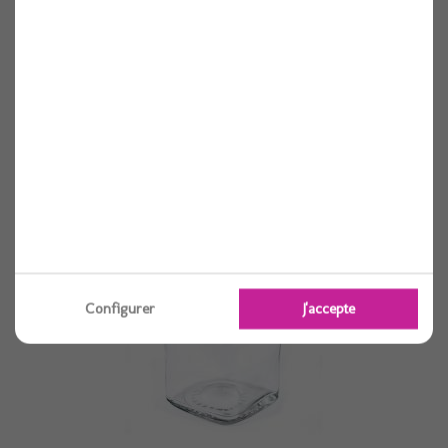
Bocal carre en verre joint orange 11 cl x12
12 pièces
Voir
Configurer
J'accepte