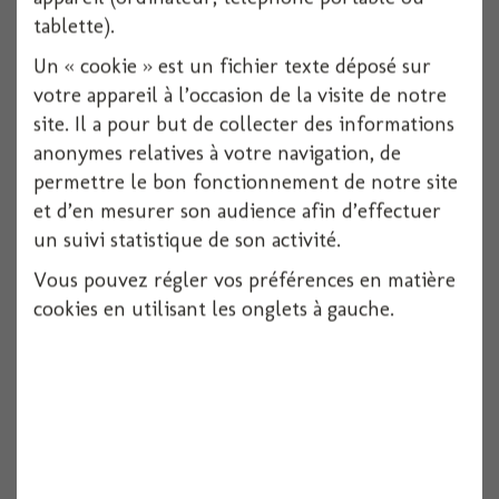
tablette).
Un « cookie » est un fichier texte déposé sur
votre appareil à l’occasion de la visite de notre
site. Il a pour but de collecter des informations
anonymes relatives à votre navigation, de
permettre le bon fonctionnement de notre site
et d’en mesurer son audience afin d’effectuer
un suivi statistique de son activité.
Vous pouvez régler vos préférences en matière
Bocal 30 cl en plastique x6
cookies en utilisant les onglets à gauche.
6 pièces
Voir