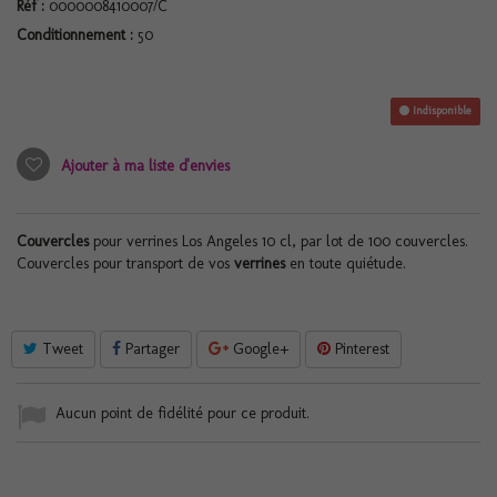
Réf :
0000008410007/C
Conditionnement :
50
Indisponible
Ajouter à ma liste d'envies
Couvercles
pour verrines Los Angeles 10 cl, par lot de 100 couvercles.
Couvercles pour transport de vos
verrines
en toute quiétude.
Tweet
Partager
Google+
Pinterest
Aucun point de fidélité pour ce produit.