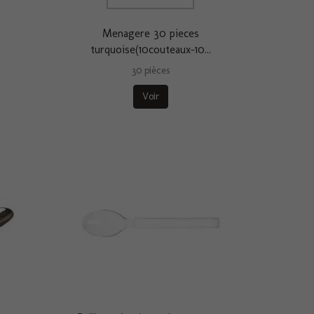
Menagere 30 pieces
turquoise(10couteaux-10...
30 pièces
Voir