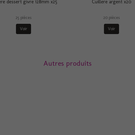
lere dessert givre 128mm x25
Cuillere argent x20
25 pièces
20 pièces
Voir
Voir
Autres produits