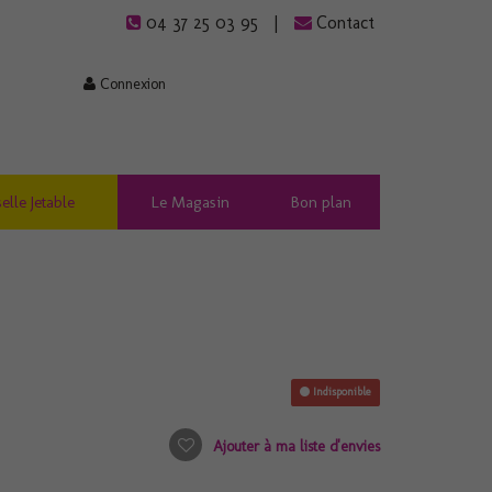
04 37 25 03 95
Contact
Connexion
elle Jetable
Le Magasin
Bon plan
Indisponible
Ajouter à ma liste d'envies