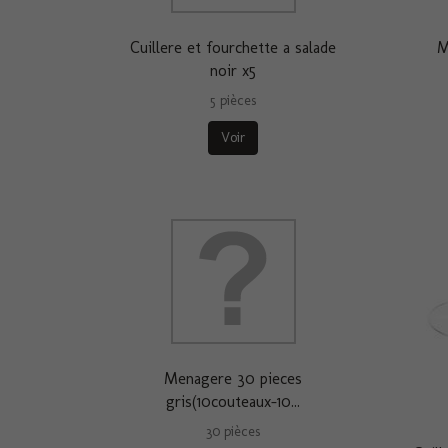
Cuillere et fourchette a salade
M
noir x5
5 pièces
Voir
Menagere 30 pieces
gris(10couteaux-10...
30 pièces