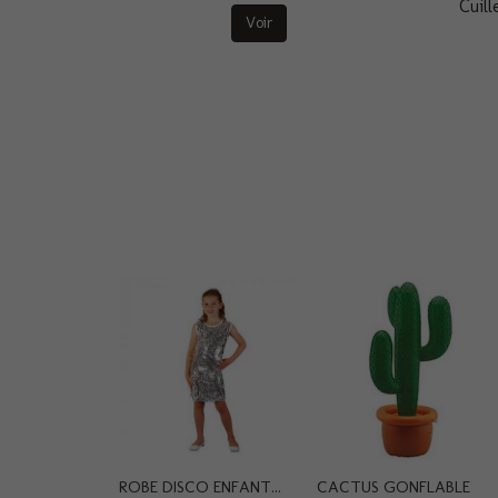
Cuil
Voir
ROBE DISCO ENFANT...
CACTUS GONFLABLE