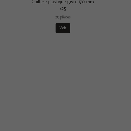
Cuillere plastique givre 170 mm
x25
25 pièces
Voir