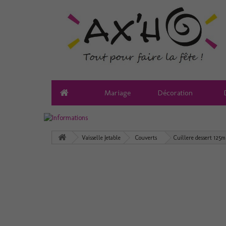
Mariage
Décoration
Vaisselle Jetable
Couverts
Cuillere dessert 125