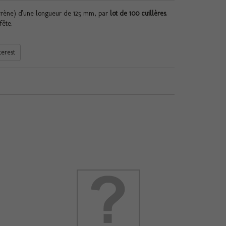
tyrène) d'une longueur de 125 mm, par
lot de 100 cuillères
.
fête.
terest