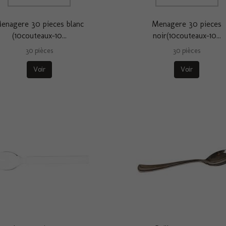
enagere 30 pieces blanc
Menagere 30 pieces
(10couteaux-10...
noir(10couteaux-10...
30 pièces
30 pièces
Voir
Voir