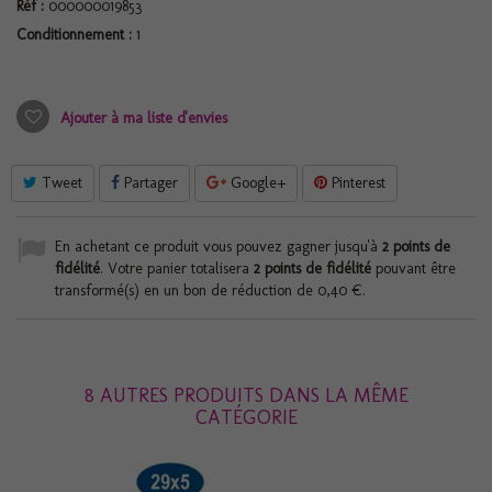
Réf :
000000019853
Conditionnement :
1
Ajouter à ma liste d'envies
Tweet
Partager
Google+
Pinterest
En achetant ce produit vous pouvez gagner jusqu'à
2
points de
fidélité
. Votre panier totalisera
2
points de fidélité
pouvant être
transformé(s) en un bon de réduction de
0,40 €
.
8 AUTRES PRODUITS DANS LA MÊME
CATÉGORIE