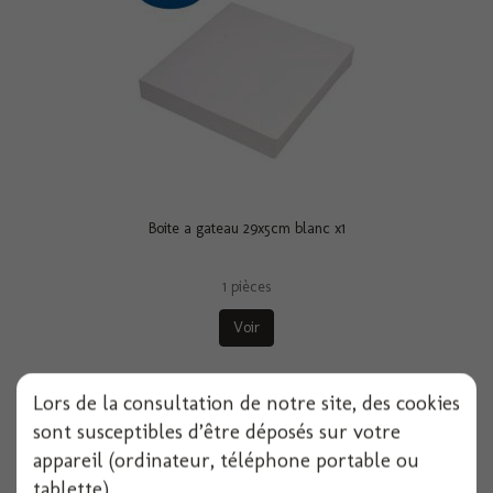
Boite a gateau 29x5cm blanc x1
1 pièces
Voir
Lors de la consultation de notre site, des cookies
sont susceptibles d’être déposés sur votre
appareil (ordinateur, téléphone portable ou
tablette).