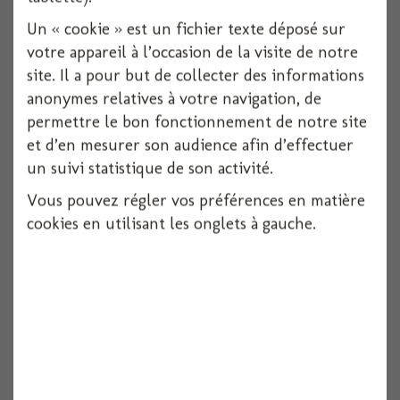
Un « cookie » est un fichier texte déposé sur
votre appareil à l’occasion de la visite de notre
site. Il a pour but de collecter des informations
anonymes relatives à votre navigation, de
permettre le bon fonctionnement de notre site
et d’en mesurer son audience afin d’effectuer
Polyfleur neutre 120mx80cm
un suivi statistique de son activité.
1 pièces
Vous pouvez régler vos préférences en matière
cookies en utilisant les onglets à gauche.
Voir