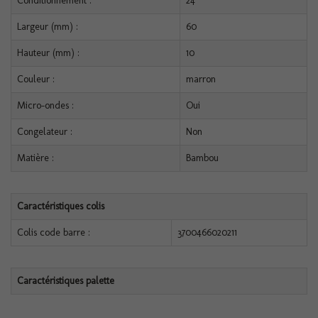
Conditionnement :
24
Largeur (mm) :
60
Hauteur (mm) :
10
Couleur :
marron
Micro-ondes :
Oui
Congelateur :
Non
Matière :
Bambou
Caractéristiques colis
Colis code barre :
3700466020211
Caractéristiques palette