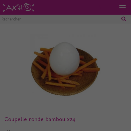
Togg
navig
Coupelle ronde bambou x24