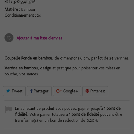
Réf :
3282554113776
Matière :
Bambou
Conditionnement :
24
Ajouter à ma liste d'envies
Coupelle Ronde en bambou
, de dimensions 6 cm, par lot de 24 verrines.
Verrine en bambou
, design et pratique pour présenter vos mises en
bouche, vos sauces ...
Tweet
Partager
Google+
Pinterest
En achetant ce produit vous pouvez gagner jusqu'à
1
point de
fidélité
. Votre panier totalisera
1
point de fidélité
pouvant être
transformé(s) en un bon de réduction de
0,20 €
.