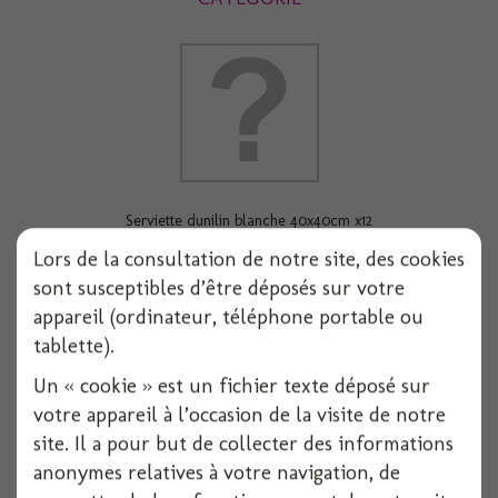
Serviette dunilin blanche 40x40cm x12
Lors de la consultation de notre site, des cookies
12 pièces
sont susceptibles d’être déposés sur votre
appareil (ordinateur, téléphone portable ou
Voir
tablette).
Un « cookie » est un fichier texte déposé sur
votre appareil à l’occasion de la visite de notre
site. Il a pour but de collecter des informations
anonymes relatives à votre navigation, de