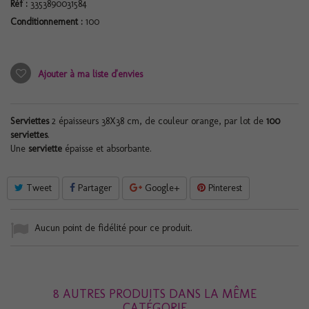
Réf :
3353890031584
Conditionnement :
100
Ajouter à ma liste d'envies
Serviettes
2 épaisseurs 38X38 cm, de couleur orange, par lot de
100
serviettes
.
Une
serviette
épaisse et absorbante.
Tweet
Partager
Google+
Pinterest
Aucun point de fidélité pour ce produit.
8 AUTRES PRODUITS DANS LA MÊME
CATÉGORIE