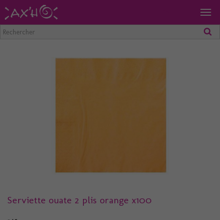
Togg
navig
Serviette ouate 2 plis orange x100