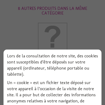
8 AUTRES PRODUITS DANS LA MÊME
CATÉGORIE
Lors de la consultation de notre site, des cookies
Serviette dunilin blanche 40x40cm x12
sont susceptibles d’être déposés sur votre
appareil (ordinateur, téléphone portable ou
12 pièces
tablette).
Voir
Un « cookie » est un fichier texte déposé sur
votre appareil à l’occasion de la visite de notre
site. Il a pour but de collecter des informations
anonymes relatives à votre navigation, de