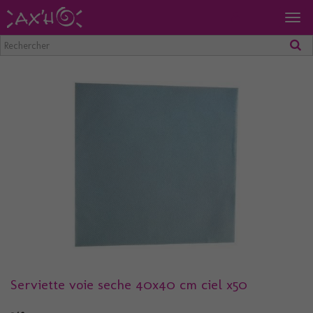
Togg
navig
Serviette voie seche 40x40 cm ciel x50