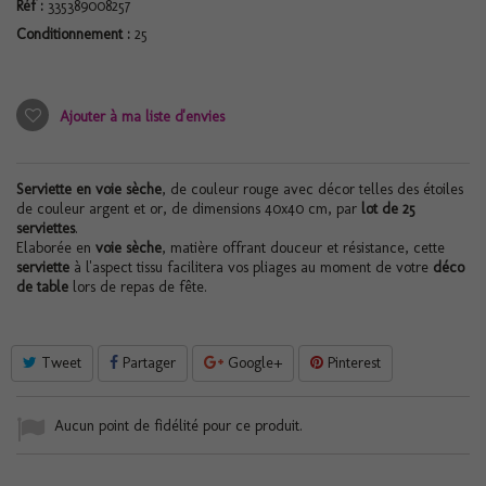
Réf :
335389008257
Conditionnement :
25
Ajouter à ma liste d'envies
Serviette en voie sèche
, de couleur rouge avec décor telles des étoiles
de couleur argent et or, de dimensions 40x40 cm, par
lot de 25
serviettes
.
Elaborée en
voie sèche
, matière offrant douceur et résistance, cette
serviette
à l'aspect tissu facilitera vos pliages au moment de votre
déco
de table
lors de repas de fête.
Tweet
Partager
Google+
Pinterest
Aucun point de fidélité pour ce produit.