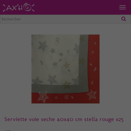
Togg
navig
Serviette voie seche 40x40 cm stella rouge x25