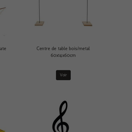
rate
Centre de table bois/metal
60x14x60cm
Voir