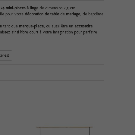
 24 mini-pinces à linge
de dimension 2,5 cm.
ile pour votre
décoration de table
de
mariage
, de baptême
en tant que
marque-place
, ou aussi être un
accessoire
laissez ainsi libre court à votre imagination pour parfaire
terest