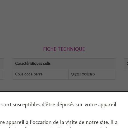
FICHE TECHNIQUE
Caractéristiques colis
Colis code barre :
3392240082170
s sont susceptibles d’être déposés sur votre appareil
 appareil à l’occasion de la visite de notre site. Il a
SERVICE CLIENT