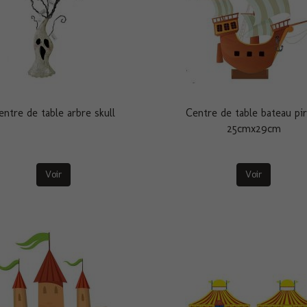
entre de table arbre skull
Centre de table bateau pi
25cmx29cm
Voir
Voir