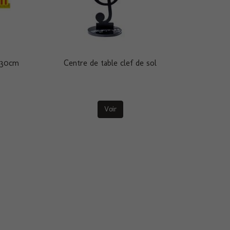
mx30cm
Centre de table clef de sol
Voir