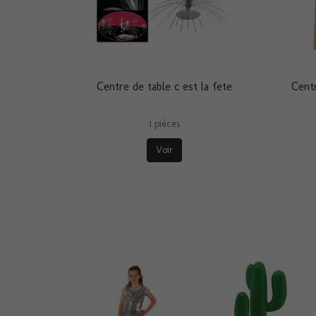
Centre de table c est la fete
Centr
1 pièces
Voir