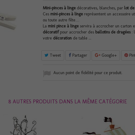
Mini-pinces à linge
décoratives, blanches, par
lot de
Ces
mini-pinces à linge
représentent un accessoire ut
ou toute autre fête…
La
mini pince à linge
servira à accrocher un carton 
décoratif
pour accrocher des
ballotins de dragées
: 
votre
décoration
de table ...
Tweet
Partager
Google+
Pin
Aucun point de fidélité pour ce produit.
8 AUTRES PRODUITS DANS LA MÊME CATÉGORIE