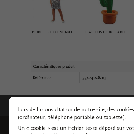
ROBE DISCO ENFANT...
CACTUS GONFLABLE
Caractéristiques produit
Référence :
3392240082173
Lettre d'informations
Lors de la consultation de notre site, des cookie
(ordinateur, téléphone portable ou tablette).
Un « cookie » est un fichier texte déposé sur votre
INFORMATIONS