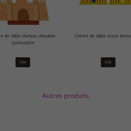
e de table chateau chevalier
Centre de table circus 17c
25cmx29cm
Voir
Voir
Autres produits